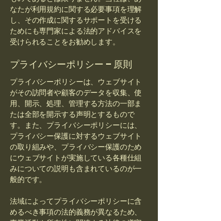
なたが利用規約に関する必要事項を理解
し、その作成に関するサポートを受ける
ためにも専門家による法的アドバイスを
受けられることをお勧めします。
プライバシーポリシー – 原則
プライバシーポリシーは、ウェブサイト
がその訪問者や顧客のデータを収集、使
用、開示、処理、管理する方法の一部ま
たは全部を開示する声明とするもので
す。また、プライバシーポリシーには、
プライバシー保護に対するウェブサイト
の取り組みや、プライバシー保護のため
にウェブサイトが実施している各種仕組
みについての説明も含まれているのが一
般的です。
法域によってプライバシーポリシーに含
めるべき事項の法的義務が異なるため、