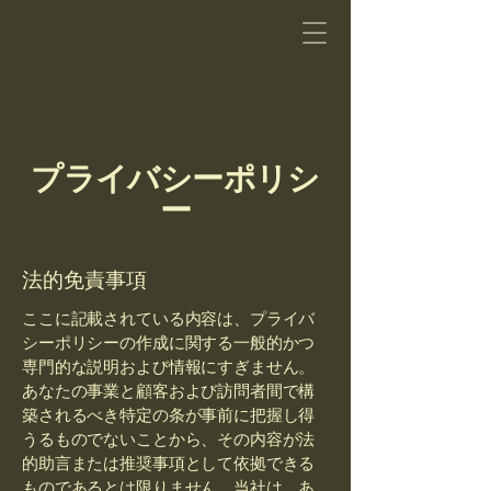
プライバシーポリシ
ー
法的免責事項
ここに記載されている内容は、プライバ
シーポリシーの作成に関する一般的かつ
専門的な説明および情報にすぎません。
あなたの事業と顧客および訪問者間で構
築されるべき特定の条が事前に把握し得
うるものでないことから、その内容が法
的助言または推奨事項として依拠できる
ものであるとは限りません。当社は、あ